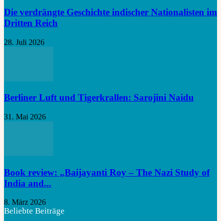
Die verdrängte Geschichte indischer Nationalisten im
Dritten Reich
28. Juli 2026
Berliner Luft und Tigerkrallen: Sarojini Naidu
31. Mai 2026
Book review: „Baijayanti Roy – The Nazi Study of
India and...
8. März 2026
Beliebte Beiträge