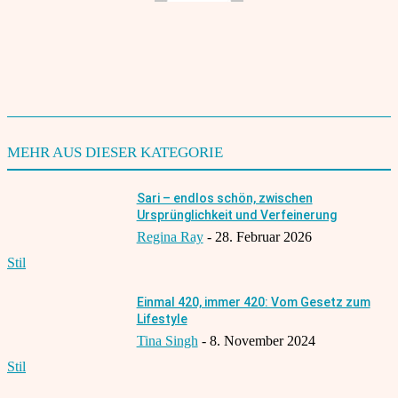
Samina Akbar
TAGS
Vermischtes
1145
MEHR AUS DIESER KATEGORIE
Sari – endlos schön, zwischen
Ursprünglichkeit und Verfeinerung
Regina Ray
-
28. Februar 2026
Stil
Einmal 420, immer 420: Vom Gesetz zum
Lifestyle
Tina Singh
-
8. November 2024
Stil