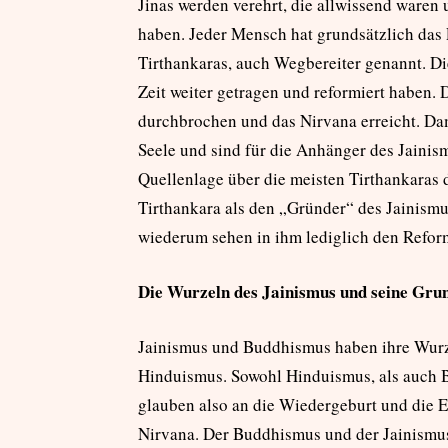
Jinas werden verehrt, die allwissend waren
haben. Jeder Mensch hat grundsätzlich das P
Tirthankaras, auch Wegbereiter genannt. Die
Zeit weiter getragen und reformiert haben.
durchbrochen und das Nirvana erreicht. Dam
Seele und sind für die Anhänger des Jainismu
Quellenlage über die meisten Tirthankaras d
Tirthankara als den „Gründer“ des Jainismu
wiederum sehen in ihm lediglich den Reform
Die Wurzeln des Jainismus und seine Gru
Jainismus und Buddhismus haben ihre Wurz
Hinduismus. Sowohl Hinduismus, als auch 
glauben also an die Wiedergeburt und die E
Nirvana. Der Buddhismus und der Jainismus