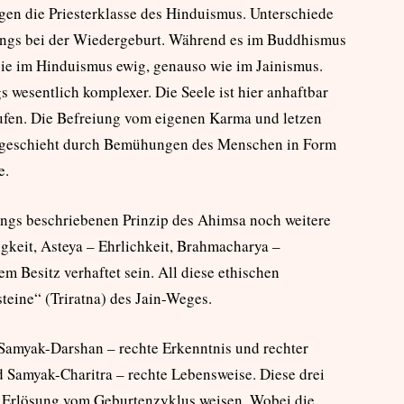
egen die Priesterklasse des Hinduismus. Unterschiede
rdings bei der Wiedergeburt. Während es im Buddhismus
 sie im Hinduismus ewig, genauso wie im Jainismus.
s wesentlich komplexer. Die Seele ist hier anhaftbar
ufen. Die Befreiung vom eigenen Karma und letzen
t geschieht durch Bemühungen des Menschen in Form
e.
ngs beschriebenen Prinzip des Ahimsa noch weitere
gkeit, Asteya – Ehrlichkeit, Brahmacharya –
m Besitz verhaftet sein. All diese ethischen
teine“ (Triratna) des Jain-Weges.
 Samyak-Darshan – rechte Erkenntnis und rechter
 Samyak-Charitra – rechte Lebensweise. Diese drei
 Erlösung vom Geburtenzyklus weisen. Wobei die