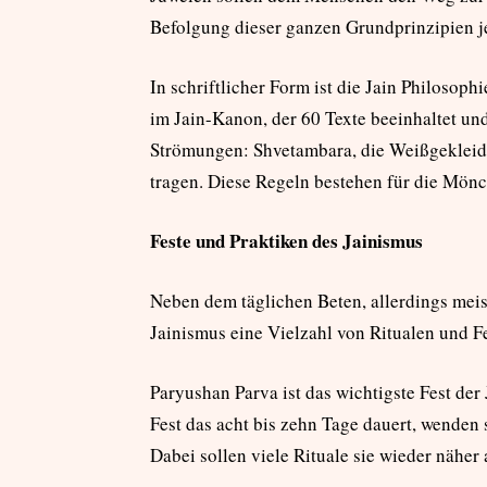
Befolgung dieser ganzen Grundprinzipien je
In schriftlicher Form ist die Jain Philosophi
im Jain-Kanon, der 60 Texte beeinhaltet und
Strömungen: Shvetambara, die Weißgekleide
tragen. Diese Regeln bestehen für die Mönc
Feste und Praktiken des Jainismus
Neben dem täglichen Beten, allerdings meist
Jainismus eine Vielzahl von Ritualen und Fe
Paryushan Parva ist das wichtigste Fest der 
Fest das acht bis zehn Tage dauert, wenden 
Dabei sollen viele Rituale sie wieder näher 