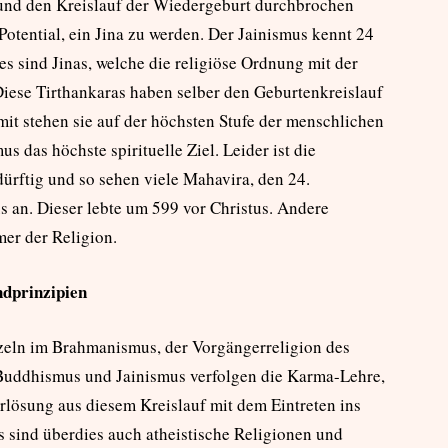
 und den Kreislauf der Wiedergeburt durchbrochen
otential, ein Jina zu werden. Der Jainismus kennt 24
s sind Jinas, welche die religiöse Ordnung mit der
 Diese Tirthankaras haben selber den Geburtenkreislauf
it stehen sie auf der höchsten Stufe der menschlichen
s das höchste spirituelle Ziel. Leider ist die
ürftig und so sehen viele Mahavira, den 24.
s an. Dieser lebte um 599 vor Christus. Andere
er der Religion.
ndprinzipien
eln im Brahmanismus, der Vorgängerreligion des
Buddhismus und Jainismus verfolgen die Karma-Lehre,
rlösung aus diesem Kreislauf mit dem Eintreten ins
 sind überdies auch atheistische Religionen und