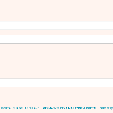
RTAL FÜR DEUTSCHLAND – GERMANY'S INDIA MAGAZINE & PORTAL – जर्मनी की प्रमुख भारत-स