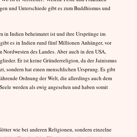
ngen und Unterschiede gibt es zum Buddhismus und
em in Indien beheimatet ist und ihre Ursprünge im
 gibt es in Indien rund fünf Millionen Anhänger, vor
 im Nordwesten des Landes. Aber auch in den USA,
glieder. Er ist keine Gründerreligion, da der Jainismus
tzt, sondern hat einen menschlichen Ursprung. Es gibt
währende Ordnung der Welt, die allerdings auch dem
 Seele werden als ewig angesehen und haben somit
Götter wie bei anderen Religionen, sondern einzelne