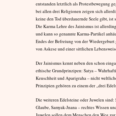
entstanden letztlich als Protestbewegung g
bei allen drei Religionen zeigen sich alle
keine den Tod überdauernde Seele gibt, ist
Die Karma Lehre des Jainismus ist allerding
und kann so genannte Karma-Partikel anhä
Endes der Befreiung von der Wiedergebur
von Askese und einer sittlichen Lebensweis
Der Jainismus kennt neben den schon einga
ethische Grundprinzipen: Satya – Wahrhafti
Keuschheit und Aparigraha – nicht weltliche
Prinzipien gehören zu einem der „drei Edels
Die weiteren Edelsteine oder Juwelen sind:
Glaube, Samyak-Jnana – rechtes Wissen und
Juwelen sollen dem Menschen den Weg zur