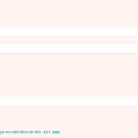
ंबंधी पत्रिका और पोर्टल - EST. 2000