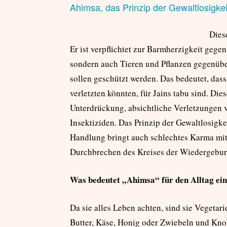
Ahimsa, das Prinzip der Gewaltlosigkei
Dies
Er ist verpflichtet zur Barmherzigkeit geg
sondern auch Tieren und Pflanzen gegenüber
sollen geschützt werden. Das bedeutet, da
verletzten könnten, für Jains tabu sind. Die
Unterdrückung, absichtliche Verletzungen 
Insektiziden. Das Prinzip der Gewaltlosigkei
Handlung bringt auch schlechtes Karma mit 
Durchbrechen des Kreises der Wiedergeburt
Was bedeutet „Ahimsa“ für den Alltag ein
Da sie alles Leben achten, sind sie Vegetar
Butter, Käse, Honig oder Zwiebeln und Knob