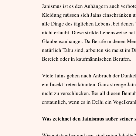
Janismus ist es den Anhängern auch verbot
Kleidung müssen sich Jains einschränken un
alle Dinge des täglichen Lebens, bei dene
nicht erlaubt. Diese strikte Lebensweise h
Glaubensanhänger. Da Berufe in denen Mens
natürlich Tabu sind, arbeiten sie meist im 
Bereich oder in kaufmännischen Berufen.
Viele Jains gehen nach Anbruch der Dunkelhe
ein Insekt treten könnten. Ganz strenge Jain
nicht zu verschlucken. Bei all diesen Bemü
erstaunlich, wenn es in Delhi ein Vogelkran
Was zeichnet den Jainismus außer seiner s
Wie entstand er und was sind seine Inhalte?