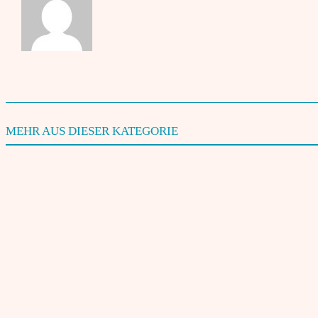
TAGS
English
Politik und Gesellschaft
MEHR AUS DIESER KATEGORIE