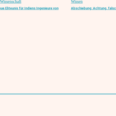
Wissenschaft
Wissen
ue Eliteunis für Indiens Ingenieure von
Abschiebung: Achtung, falsc