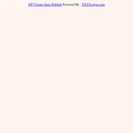
WP Twitter Auto Publish
Powered By :
XYZScripts.com