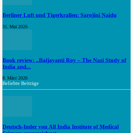
Berliner Luft und Tigerkrallen: Sarojini Naidu
31. Mai 2026
Book review: „Baijayanti Roy – The Nazi Study of
India and...
8. März 2026
Beliebte Beiträge
Deutsch-Inder von All India Institute of Medical