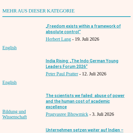
MEHR AUS DIESER KATEGORIE
„Freedom exists within a framework of
absolute control“
Herbert Lang
-
19. Juli 2026
English
India Rising: „The Indo German Young
Leaders Forum 2026“
Peter Paul Pratter
-
12. Juli 2026
English
The scientists we failed: abuse of power
and the human cost of academic
excellence
Bildung und
Pragyasree Bhowmick
-
3. Juli 2026
Wissenschaft
Unternehmen setzen weiter auf Indien –