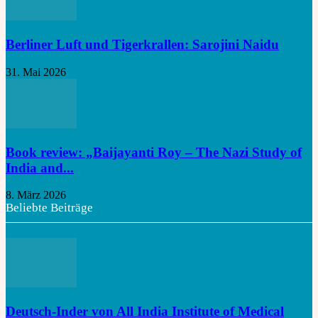
Berliner Luft und Tigerkrallen: Sarojini Naidu
31. Mai 2026
Book review: „Baijayanti Roy – The Nazi Study of
India and...
8. März 2026
Beliebte Beiträge
Deutsch-Inder von All India Institute of Medical