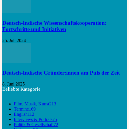
Deutsch-Indische Wissenschaftskooperation:
Fortschritte und Initiativen
25. Juli 2024
Deutsch-Indische Gründer:innen am Puls der Zeit
8. Juni 2025
Beliebte Kategorie
Film, Musik, Kunst
213
Termine
169
English
112
Interviews & Porträts
75
Politik & Gesellschaft
72