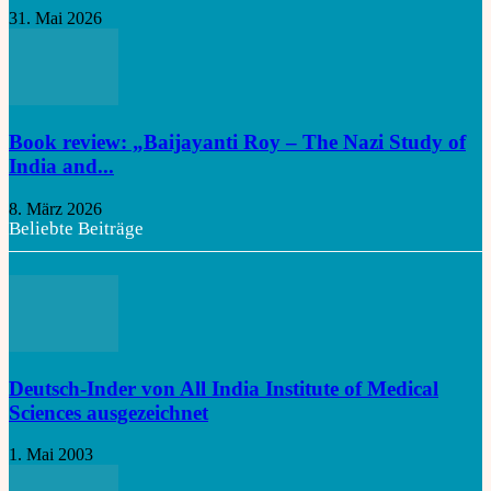
31. Mai 2026
Book review: „Baijayanti Roy – The Nazi Study of
India and...
8. März 2026
Beliebte Beiträge
Deutsch-Inder von All India Institute of Medical
Sciences ausgezeichnet
1. Mai 2003