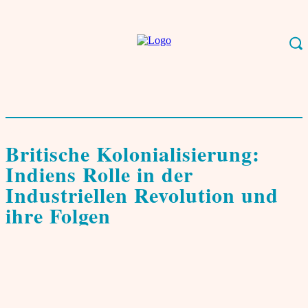
Start
Indien
Geschichte
Britische Kolonialisierung: Indiens Rolle in der
Industriellen Revolution und ihre Folgen
Geschichte
Britische Kolonialisierung:
Indiens Rolle in der
Industriellen Revolution und
ihre Folgen
von
Vikram Gandhawa
15. August 2024
0