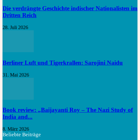
Die verdrängte Geschichte indischer Nationalisten im
Dritten Reich
28. Juli 2026
Berliner Luft und Tigerkrallen: Sarojini Naidu
31. Mai 2026
Book review: „Baijayanti Roy – The Nazi Study of
India and...
8. März 2026
Beliebte Beiträge