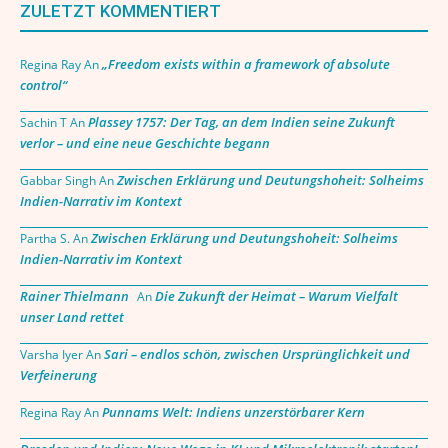
ZULETZT KOMMENTIERT
„Freedom exists within a framework of absolute
Regina Ray
An
control“
Plassey 1757: Der Tag, an dem Indien seine Zukunft
Sachin T
An
verlor – und eine neue Geschichte begann
Zwischen Erklärung und Deutungshoheit: Solheims
Gabbar Singh
An
Indien-Narrativ im Kontext
Zwischen Erklärung und Deutungshoheit: Solheims
Partha S.
An
Indien-Narrativ im Kontext
Rainer Thielmann
Die Zukunft der Heimat – Warum Vielfalt
An
unser Land rettet
Sari – endlos schön, zwischen Ursprünglichkeit und
Varsha Iyer
An
Verfeinerung
Punnams Welt: Indiens unzerstörbarer Kern
Regina Ray
An