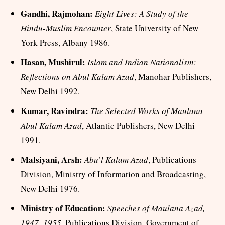
Gandhi, Rajmohan:
Eight Lives: A Study of the
Hindu-Muslim Encounter
, State University of New
York Press, Albany 1986.
Hasan, Mushirul:
Islam and Indian Nationalism:
Reflections on Abul Kalam Azad
, Manohar Publishers,
New Delhi 1992.
Kumar, Ravindra:
The Selected Works of Maulana
Abul Kalam Azad
, Atlantic Publishers, New Delhi
1991.
Malsiyani, Arsh:
Abu’l Kalam Azad
, Publications
Division, Ministry of Information and Broadcasting,
New Delhi 1976.
Ministry of Education:
Speeches of Maulana Azad,
1947–1955
, Publications Division, Government of