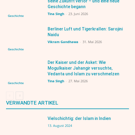
seine Zukunft verlor – und eine neue
Geschichte begann
Tina Singh
-
23. Juni 2026
Geschichte
Berliner Luft und Tigerkrallen: Sarojini
Naidu
Vikram Gandhawa
-
31. Mai 2026
Geschichte
Der Kaiser und der Asket: Wie
Mogulkaiser Jahangir versuchte,
Vedanta und Islam zu verschmelzen
Tina Singh
-
27. Mai 2026
Geschichte
VERWANDTE ARTIKEL
Vielschichtig: der Islam in Indien
13. August 2024