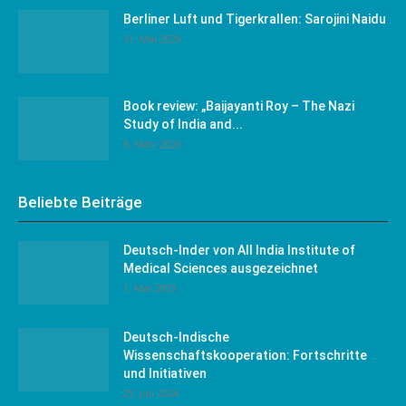
Berliner Luft und Tigerkrallen: Sarojini Naidu
31. Mai 2026
Book review: „Baijayanti Roy – The Nazi
Study of India and...
8. März 2026
Beliebte Beiträge
Deutsch-Inder von All India Institute of
Medical Sciences ausgezeichnet
1. Mai 2003
Deutsch-Indische
Wissenschaftskooperation: Fortschritte
und Initiativen
25. Juli 2024