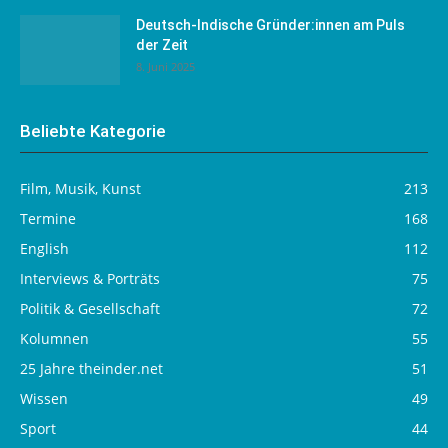
Deutsch-Indische Gründer:innen am Puls
der Zeit
8. Juni 2025
Beliebte Kategorie
Film, Musik, Kunst
213
Termine
168
English
112
Interviews & Porträts
75
Politik & Gesellschaft
72
Kolumnen
55
25 Jahre theinder.net
51
Wissen
49
Sport
44