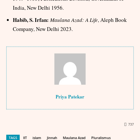
India, New Delhi 1956.
Habib, S. Irfan:
Maulana Azad: A Life
, Aleph Book
Company, New Delhi 2023.
Priya Patekar
737
TAGS
IIT
islam
Jinnah
Maulana Azad
Pluralismus