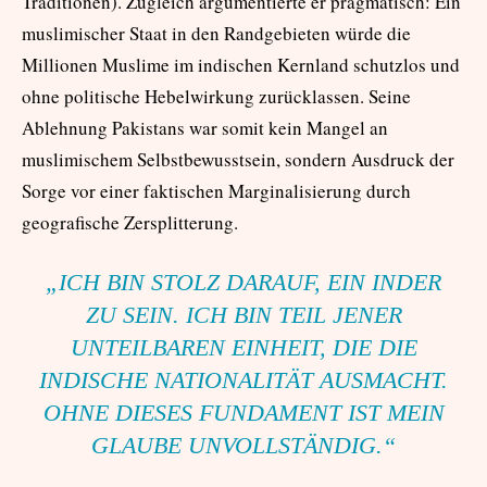
Traditionen). Zugleich argumentierte er pragmatisch: Ein
muslimischer Staat in den Randgebieten würde die
Millionen Muslime im indischen Kernland schutzlos und
ohne politische Hebelwirkung zurücklassen. Seine
Ablehnung Pakistans war somit kein Mangel an
muslimischem Selbstbewusstsein, sondern Ausdruck der
Sorge vor einer faktischen Marginalisierung durch
geografische Zersplitterung.
„ICH BIN STOLZ DARAUF, EIN INDER
ZU SEIN. ICH BIN TEIL JENER
UNTEILBAREN EINHEIT, DIE DIE
INDISCHE NATIONALITÄT AUSMACHT.
OHNE DIESES FUNDAMENT IST MEIN
GLAUBE UNVOLLSTÄNDIG.“