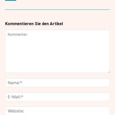
Kommentieren Sie den Artikel
Kommentar:
Na
E-
Mai
Web