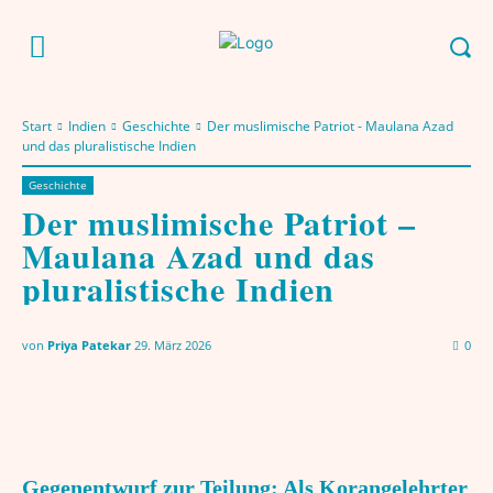
Start
Indien
Geschichte
Der muslimische Patriot - Maulana Azad
und das pluralistische Indien
Geschichte
Der muslimische Patriot –
Maulana Azad und das
pluralistische Indien
von
Priya Patekar
29. März 2026
0
Gegenentwurf zur Teilung: Als Korangelehrter