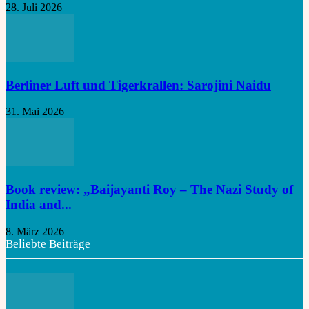
28. Juli 2026
Berliner Luft und Tigerkrallen: Sarojini Naidu
31. Mai 2026
Book review: „Baijayanti Roy – The Nazi Study of
India and...
8. März 2026
Beliebte Beiträge