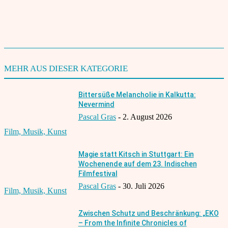
TAGS
English
Filmfestival
Interviews
1873
MEHR AUS DIESER KATEGORIE
Bittersüße Melancholie in Kalkutta:
Nevermind
Pascal Gras
-
2. August 2026
Film, Musik, Kunst
Magie statt Kitsch in Stuttgart: Ein
Wochenende auf dem 23. Indischen
Filmfestival
Pascal Gras
-
30. Juli 2026
Film, Musik, Kunst
Zwischen Schutz und Beschränkung: „EKO
– From the Infinite Chronicles of