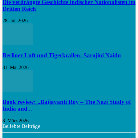
Die verdrängte Geschichte indischer Nationalisten im
Dritten Reich
28. Juli 2026
Berliner Luft und Tigerkrallen: Sarojini Naidu
31. Mai 2026
Book review: „Baijayanti Roy – The Nazi Study of
India and...
8. März 2026
Beliebte Beiträge