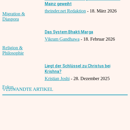
Mainz geweiht
theinder.net Redaktion
-
18. März 2026
Migration &
Diaspora
Das System Bhakti Marga
Vikram Gandhawa
-
18. Februar 2026
Religion &
Philosophie
Liegt der Schlüssel zu Christus bei
Krishna?
Kristian Joshi
-
28. Dezember 2025
Fokus
VERWANDTE ARTIKEL
Deutsch-Inder von All India Institute of Medical Sciences ausgezeichnet
1. Mai 2003