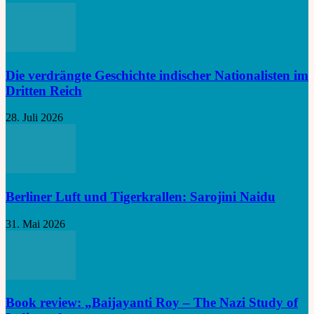
Die verdrängte Geschichte indischer Nationalisten im
Dritten Reich
28. Juli 2026
Berliner Luft und Tigerkrallen: Sarojini Naidu
31. Mai 2026
Book review: „Baijayanti Roy – The Nazi Study of