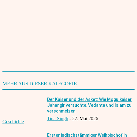
theinder.net Redaktion
https://www.theinder.net
2028
MEHR AUS DIESER KATEGORIE
Der Kaiser und der Asket: Wie Mogulkaiser
Jahangir versuchte, Vedanta und Islam zu
verschmelzen
Tina Singh
-
27. Mai 2026
Geschichte
Erster indischstämmiger Weihbischof in