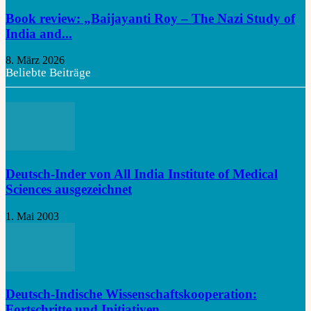
Book review: „Baijayanti Roy – The Nazi Study of
India and...
8. März 2026
Beliebte Beiträge
Deutsch-Inder von All India Institute of Medical
Sciences ausgezeichnet
1. Mai 2003
Deutsch-Indische Wissenschaftskooperation:
Fortschritte und Initiativen