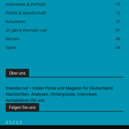
Interviews & Porträts
75
Politik & Gesellschaft
72
Kolumnen
57
25 Jahre theinder.net
51
Wissen
49
Sport
44
Über uns
theinder.net – Indien Portal und Magazin für Deutschland.
Nachrichten, Analysen, Hintergründe, Interviews.
Kontaktieren Sie uns:
info@theinder.net
Folgen Sie uns