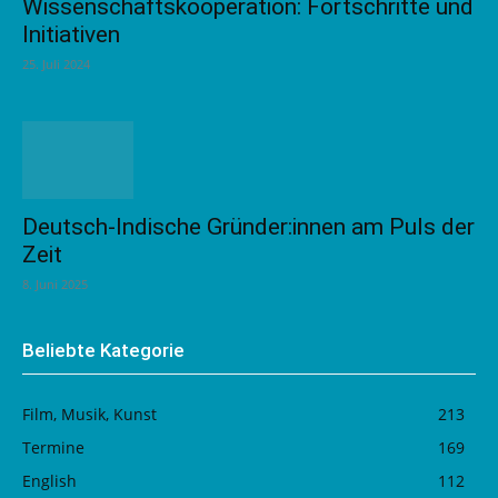
Wissenschaftskooperation: Fortschritte und
Initiativen
25. Juli 2024
Deutsch-Indische Gründer:innen am Puls der
Zeit
8. Juni 2025
Beliebte Kategorie
Film, Musik, Kunst
213
Termine
169
English
112