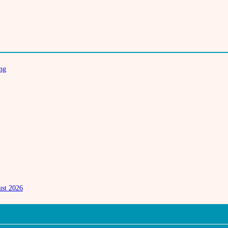
ung
ust 2026