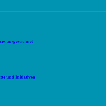
nces ausgezeichnet
te und Initiativen