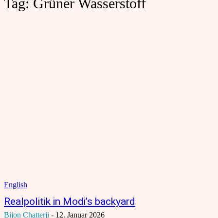
Tag:
Grüner Wasserstoff
English
Realpolitik in Modi’s backyard
Bijon Chatterji
-
12. Januar 2026