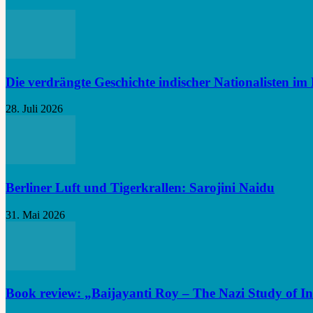
Die verdrängte Geschichte indischer Nationalisten im 
28. Juli 2026
Berliner Luft und Tigerkrallen: Sarojini Naidu
31. Mai 2026
Book review: „Baijayanti Roy – The Nazi Study of In