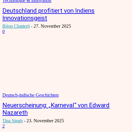
Technologie & Innovation
Deutschland profitiert von Indiens
Innovationsgeist
Bijon Chatterji
-
27. November 2025
0
Deutsch-indische Geschichten
Neuerscheinung: „Karneval“ von Edward
Nazareth
Tina Singh
-
23. November 2025
2