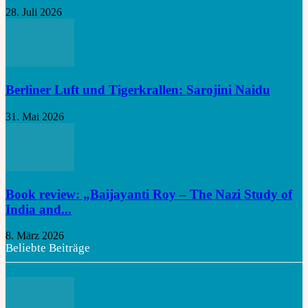
28. Juli 2026
Berliner Luft und Tigerkrallen: Sarojini Naidu
31. Mai 2026
Book review: „Baijayanti Roy – The Nazi Study of
India and...
8. März 2026
Beliebte Beiträge