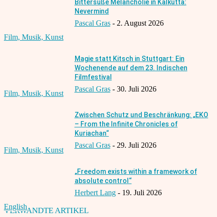
Bittersüße Melancholie in Kalkutta:
Nevermind
Pascal Gras
-
2. August 2026
Film, Musik, Kunst
Magie statt Kitsch in Stuttgart: Ein
Wochenende auf dem 23. Indischen
Filmfestival
Pascal Gras
-
30. Juli 2026
Film, Musik, Kunst
Zwischen Schutz und Beschränkung: „EKO
– From the Infinite Chronicles of
Kuriachan“
Pascal Gras
-
29. Juli 2026
Film, Musik, Kunst
„Freedom exists within a framework of
absolute control“
Herbert Lang
-
19. Juli 2026
English
VERWANDTE ARTIKEL