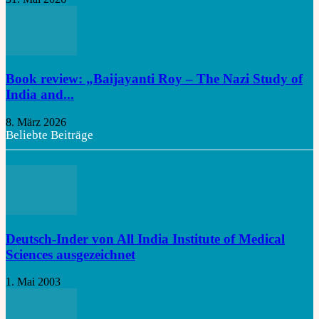
Book review: „Baijayanti Roy – The Nazi Study of
India and...
8. März 2026
Beliebte Beiträge
Deutsch-Inder von All India Institute of Medical
Sciences ausgezeichnet
1. Mai 2003