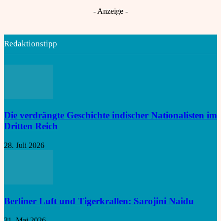
Nord-Süd-Konflikt offen
- Anzeige -
Redaktionstipp
Die verdrängte Geschichte indischer Nationalisten im
Dritten Reich
28. Juli 2026
Berliner Luft und Tigerkrallen: Sarojini Naidu
31. Mai 2026