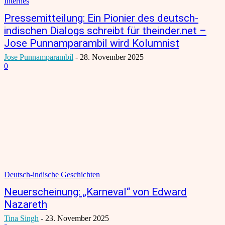
Internes
Pressemitteilung: Ein Pionier des deutsch-
indischen Dialogs schreibt für theinder.net –
Jose Punnamparambil wird Kolumnist
Jose Punnamparambil
-
28. November 2025
0
Deutsch-indische Geschichten
Neuerscheinung: „Karneval“ von Edward
Nazareth
Tina Singh
-
23. November 2025