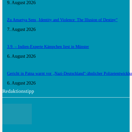
9. August 2026
Zu Amartya Sens „Identity and Violence: The Illusion of Destiny“
7. August 2026
3.9. – Indien-Experte Kämpchen liest in Münster
6. August 2026
Gericht in Patna warnt vor „Nazi-Deutschland“-ähnlicher Polizeientwickl
6. August 2026
Redaktionstipp