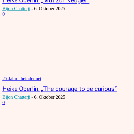
Heike Oberlin: „Mut zur Neugier“
Bijon Chatterji
-
6. Oktober 2025
0
25 Jahre theinder.net
Heike Oberlin: „The courage to be curious“
Bijon Chatterji
-
6. Oktober 2025
0