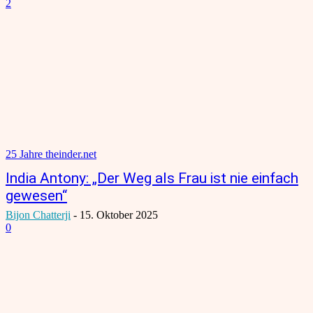
2
25 Jahre theinder.net
India Antony: „Der Weg als Frau ist nie einfach
gewesen“
Bijon Chatterji
-
15. Oktober 2025
0