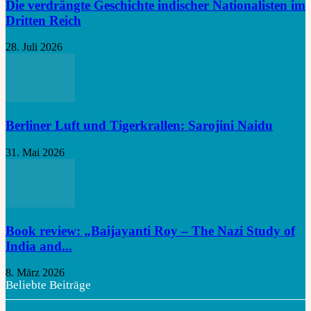
Die verdrängte Geschichte indischer Nationalisten im
Dritten Reich
28. Juli 2026
Berliner Luft und Tigerkrallen: Sarojini Naidu
31. Mai 2026
Book review: „Baijayanti Roy – The Nazi Study of
India and...
8. März 2026
Beliebte Beiträge