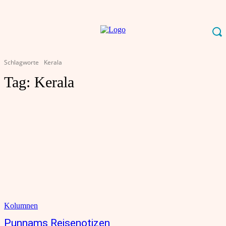
Schlagworte
Kerala
Tag:
Kerala
Kolumnen
Punnams Reisenotizen