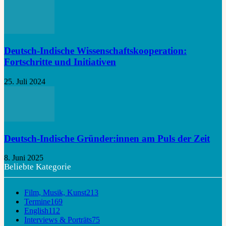
Deutsch-Indische Wissenschaftskooperation:
Fortschritte und Initiativen
25. Juli 2024
Deutsch-Indische Gründer:innen am Puls der Zeit
8. Juni 2025
Beliebte Kategorie
Film, Musik, Kunst
213
Termine
169
English
112
Interviews & Porträts
75