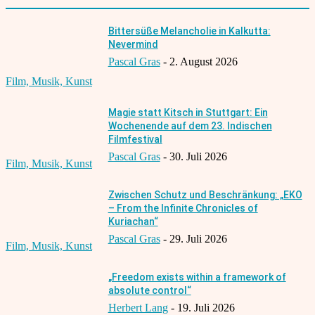
Bittersüße Melancholie in Kalkutta:
Nevermind
Pascal Gras
-
2. August 2026
Film, Musik, Kunst
Magie statt Kitsch in Stuttgart: Ein
Wochenende auf dem 23. Indischen
Filmfestival
Pascal Gras
-
30. Juli 2026
Film, Musik, Kunst
Zwischen Schutz und Beschränkung: „EKO
– From the Infinite Chronicles of
Kuriachan“
Pascal Gras
-
29. Juli 2026
Film, Musik, Kunst
„Freedom exists within a framework of
absolute control“
Herbert Lang
-
19. Juli 2026