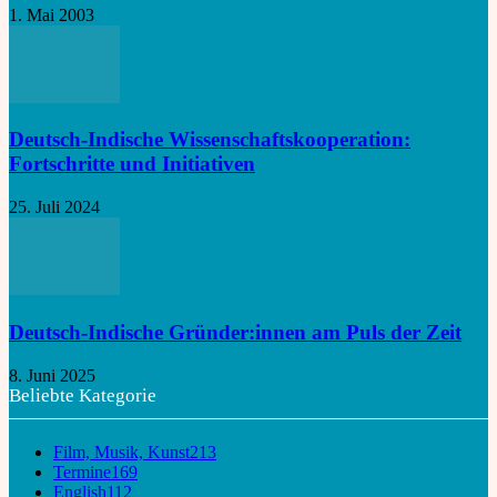
1. Mai 2003
Deutsch-Indische Wissenschaftskooperation:
Fortschritte und Initiativen
25. Juli 2024
Deutsch-Indische Gründer:innen am Puls der Zeit
8. Juni 2025
Beliebte Kategorie
Film, Musik, Kunst
213
Termine
169
English
112