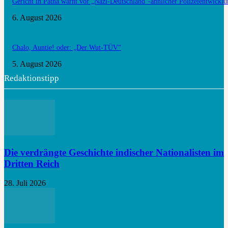
Gericht in Patna warnt vor „Nazi-Deutschland“-ähnlicher Polizeientwickl
6. August 2026
Chalo, Auntie! oder: „Der Wut-TÜV“
5. August 2026
Redaktionstipp
Die verdrängte Geschichte indischer Nationalisten im
Dritten Reich
28. Juli 2026