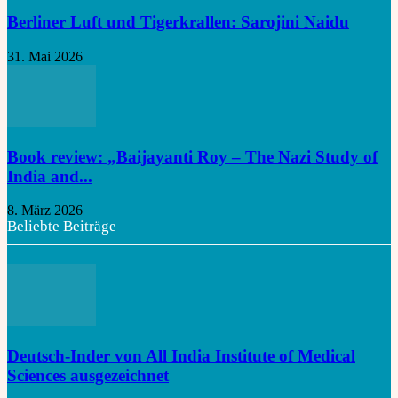
Berliner Luft und Tigerkrallen: Sarojini Naidu
31. Mai 2026
Book review: „Baijayanti Roy – The Nazi Study of
India and...
8. März 2026
Beliebte Beiträge
Deutsch-Inder von All India Institute of Medical
Sciences ausgezeichnet