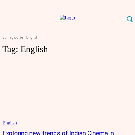
Schlagworte
English
Tag:
English
English
Exploring new trends of Indian Cinema in