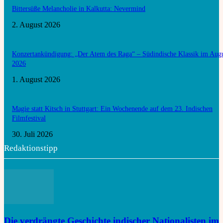
Bittersüße Melancholie in Kalkutta: Nevermind
2. August 2026
Konzertankündigung: „Der Atem des Raga“ – Südindische Klassik im Aug
2026
1. August 2026
Magie statt Kitsch in Stuttgart: Ein Wochenende auf dem 23. Indischen
Filmfestival
30. Juli 2026
Redaktionstipp
Die verdrängte Geschichte indischer Nationalisten im