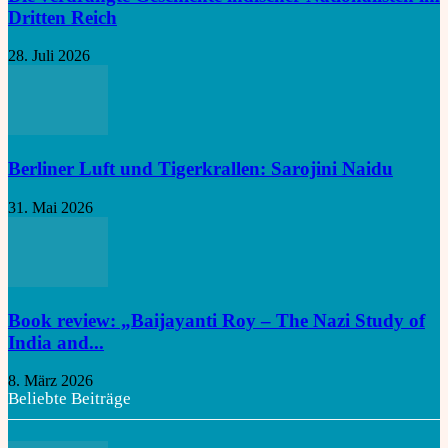
Dritten Reich
28. Juli 2026
Berliner Luft und Tigerkrallen: Sarojini Naidu
31. Mai 2026
Book review: „Baijayanti Roy – The Nazi Study of
India and...
8. März 2026
Beliebte Beiträge