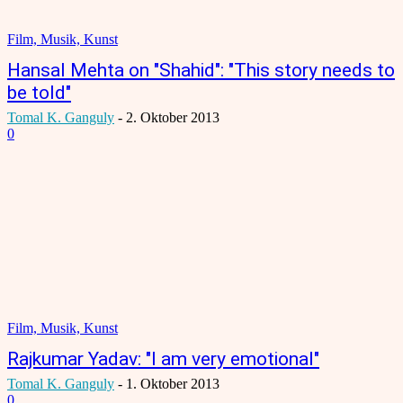
Film, Musik, Kunst
Hansal Mehta on "Shahid": "This story needs to
be told"
Tomal K. Ganguly
-
2. Oktober 2013
0
Film, Musik, Kunst
Rajkumar Yadav: "I am very emotional"
Tomal K. Ganguly
-
1. Oktober 2013
0