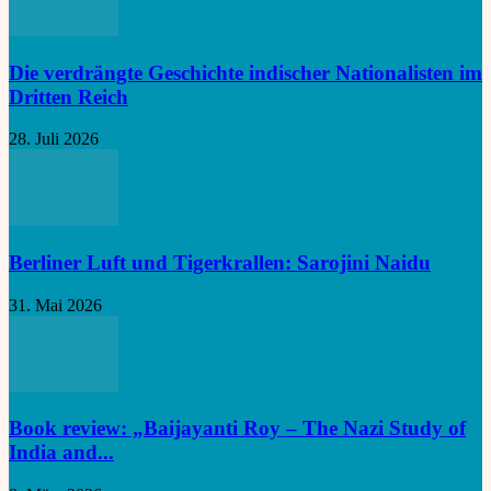
Die verdrängte Geschichte indischer Nationalisten im
Dritten Reich
28. Juli 2026
Berliner Luft und Tigerkrallen: Sarojini Naidu
31. Mai 2026
Book review: „Baijayanti Roy – The Nazi Study of
India and...