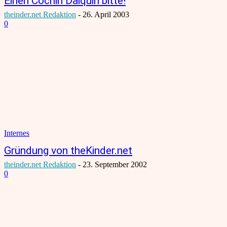
Einen Cochin Daiquiri bitte!
theinder.net Redaktion
-
26. April 2003
0
Internes
Gründung von theKinder.net
theinder.net Redaktion
-
23. September 2002
0