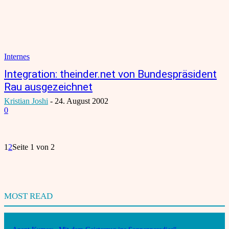
Internes
Integration: theinder.net von Bundespräsident
Rau ausgezeichnet
Kristian Joshi
-
24. August 2002
0
1
2
Seite 1 von 2
MOST READ