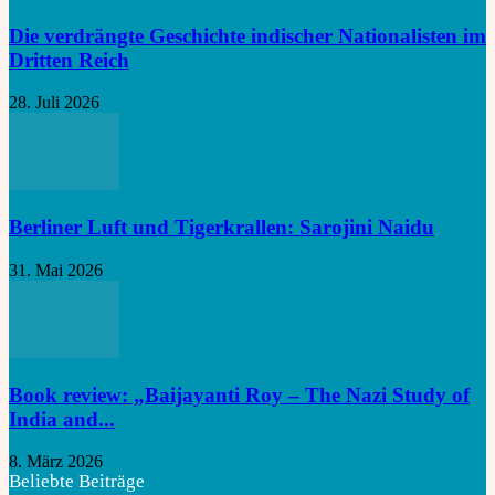
Die verdrängte Geschichte indischer Nationalisten im
Dritten Reich
28. Juli 2026
Berliner Luft und Tigerkrallen: Sarojini Naidu
31. Mai 2026
Book review: „Baijayanti Roy – The Nazi Study of
India and...
8. März 2026
Beliebte Beiträge