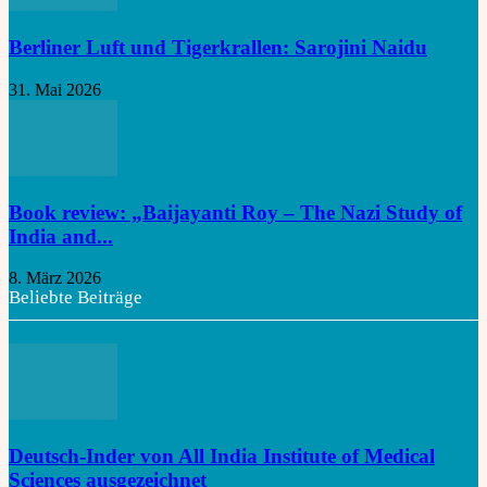
Berliner Luft und Tigerkrallen: Sarojini Naidu
31. Mai 2026
Book review: „Baijayanti Roy – The Nazi Study of
India and...
8. März 2026
Beliebte Beiträge
Deutsch-Inder von All India Institute of Medical
Sciences ausgezeichnet