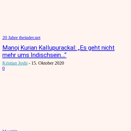
20 Jahre theinder.net
Manoj Kurian Kallupurackal: „Es geht nicht
mehr ums Indischsein…“
Kristian Joshi
-
15. Oktober 2020
0