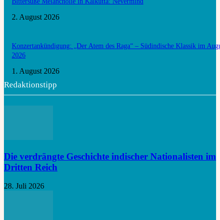
Bittersüße Melancholie in Kalkutta: Nevermind
2. August 2026
Konzertankündigung: „Der Atem des Raga“ – Südindische Klassik im Aug
2026
1. August 2026
Redaktionstipp
Die verdrängte Geschichte indischer Nationalisten im
Dritten Reich
28. Juli 2026