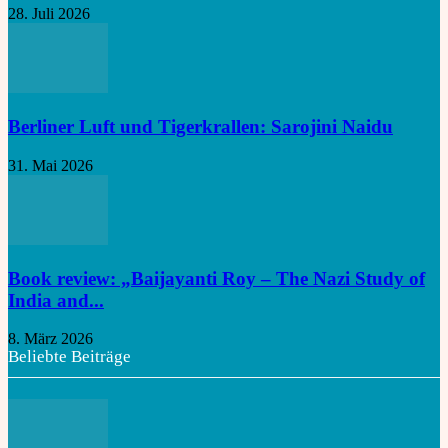
28. Juli 2026
Berliner Luft und Tigerkrallen: Sarojini Naidu
31. Mai 2026
Book review: „Baijayanti Roy – The Nazi Study of
India and...
8. März 2026
Beliebte Beiträge