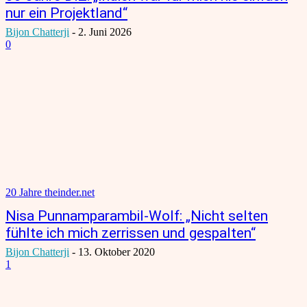
nur ein Projektland“
Bijon Chatterji
-
2. Juni 2026
0
20 Jahre theinder.net
Nisa Punnamparambil-Wolf: „Nicht selten
fühlte ich mich zerrissen und gespalten“
Bijon Chatterji
-
13. Oktober 2020
1