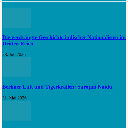
Die verdrängte Geschichte indischer Nationalisten im
Dritten Reich
28. Juli 2026
Berliner Luft und Tigerkrallen: Sarojini Naidu
31. Mai 2026