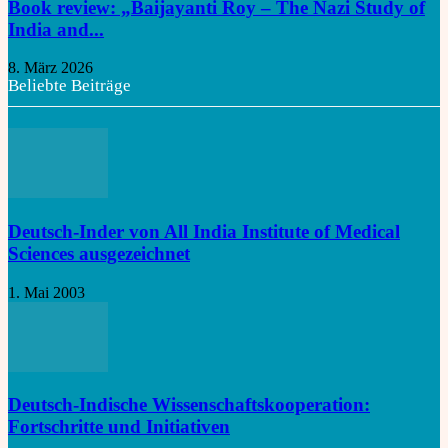
Book review: „Baijayanti Roy – The Nazi Study of
India and...
8. März 2026
Beliebte Beiträge
Deutsch-Inder von All India Institute of Medical
Sciences ausgezeichnet
1. Mai 2003
Deutsch-Indische Wissenschaftskooperation:
Fortschritte und Initiativen