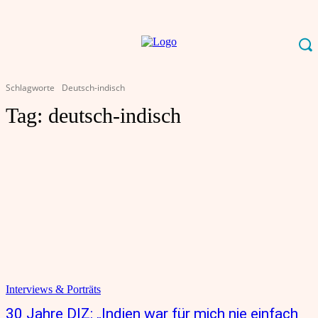
Schlagworte
Deutsch-indisch
Tag:
deutsch-indisch
Interviews & Porträts
30 Jahre DIZ: „Indien war für mich nie einfach