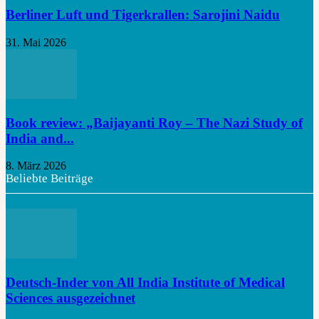
Berliner Luft und Tigerkrallen: Sarojini Naidu
31. Mai 2026
Book review: „Baijayanti Roy – The Nazi Study of
India and...
8. März 2026
Beliebte Beiträge
Deutsch-Inder von All India Institute of Medical
Sciences ausgezeichnet