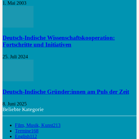
1. Mai 2003
Deutsch-Indische Wissenschaftskooperation:
Fortschritte und Initiativen
25. Juli 2024
Deutsch-Indische Gründer:innen am Puls der Zeit
8. Juni 2025
Beliebte Kategorie
Film, Musik, Kunst
213
Termine
168
English
112