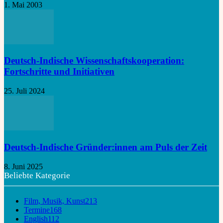
1. Mai 2003
Deutsch-Indische Wissenschaftskooperation:
Fortschritte und Initiativen
25. Juli 2024
Deutsch-Indische Gründer:innen am Puls der Zeit
8. Juni 2025
Beliebte Kategorie
Film, Musik, Kunst
213
Termine
168
English
112