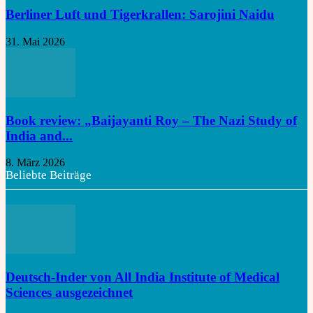
Berliner Luft und Tigerkrallen: Sarojini Naidu
31. Mai 2026
Book review: „Baijayanti Roy – The Nazi Study of
India and...
8. März 2026
Beliebte Beiträge
Deutsch-Inder von All India Institute of Medical
Sciences ausgezeichnet