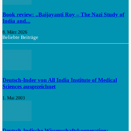
Book review: „Baijayanti Roy – The Nazi Study of
India and...
8. März 2026
Beliebte Beiträge
Deutsch-Inder von All India Institute of Medical
Sciences ausgezeichnet
1. Mai 2003
Deutsch-Indische Wissenschaftskooperation: