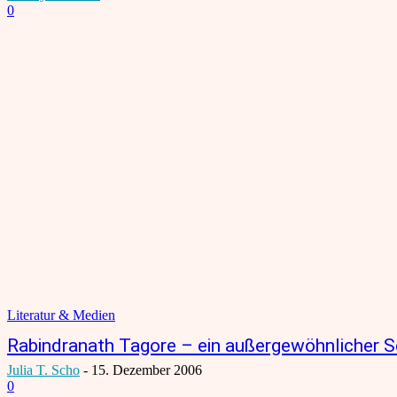
0
Literatur & Medien
Rabindranath Tagore – ein außergewöhnlicher Sc
Julia T. Scho
-
15. Dezember 2006
0