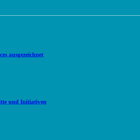
nces ausgezeichnet
te und Initiativen