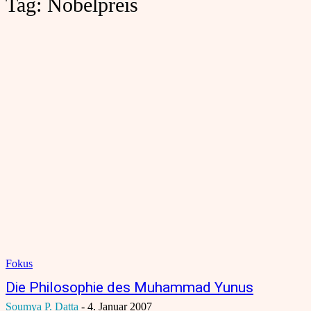
Tag:
Nobelpreis
Fokus
Die Philosophie des Muhammad Yunus
Soumya P. Datta
-
4. Januar 2007