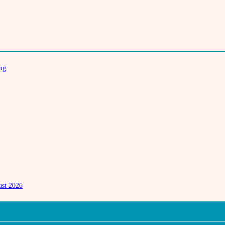
ung
ust 2026