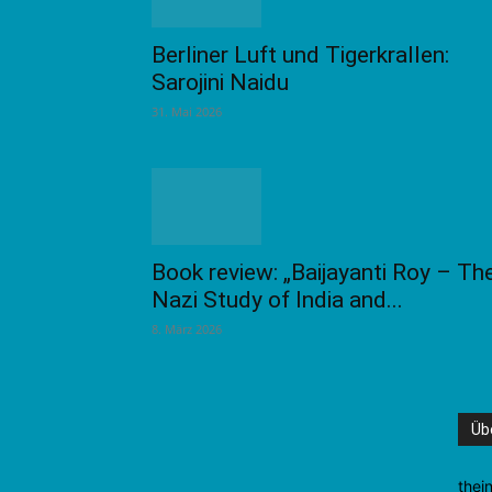
Berliner Luft und Tigerkrallen:
Sarojini Naidu
31. Mai 2026
Book review: „Baijayanti Roy – Th
Nazi Study of India and...
8. März 2026
Üb
thei