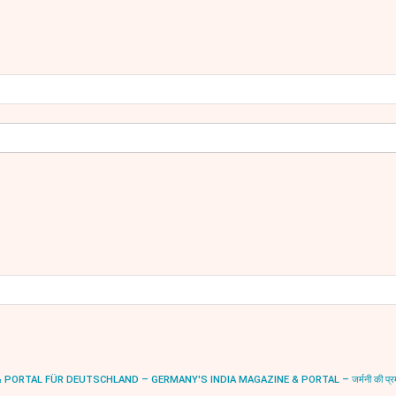
RTAL FÜR DEUTSCHLAND – GERMANY'S INDIA MAGAZINE & PORTAL – जर्मनी की प्रमुख भारत-स