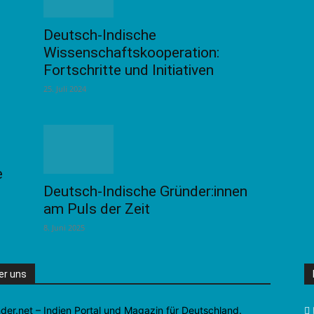
Deutsch-Indische
Wissenschaftskooperation:
Fortschritte und Initiativen
25. Juli 2024
e
Deutsch-Indische Gründer:innen
am Puls der Zeit
8. Juni 2025
er uns
nder.net – Indien Portal und Magazin für Deutschland.