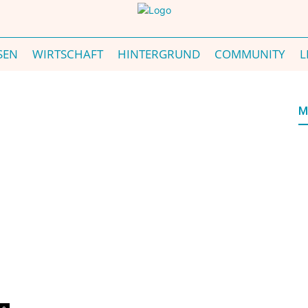
SEN
WIRTSCHAFT
HINTERGRUND
COMMUNITY
L
M