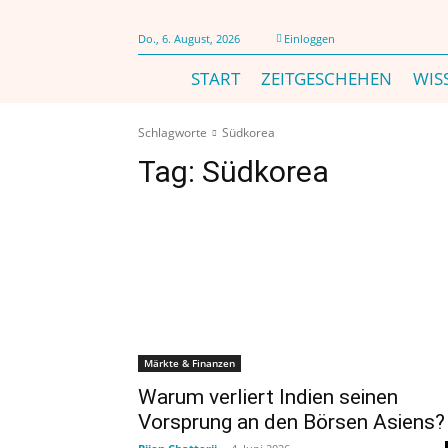
Do., 6. August, 2026
Einloggen
START
ZEITGESCHEHEN
WIS
Schlagworte
Südkorea
Tag:
Südkorea
Märkte & Finanzen
Warum verliert Indien seinen
Vorsprung an den Börsen Asiens?