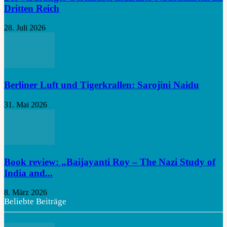
Dritten Reich
28. Juli 2026
Berliner Luft und Tigerkrallen: Sarojini Naidu
31. Mai 2026
Book review: „Baijayanti Roy – The Nazi Study of
India and...
8. März 2026
Beliebte Beiträge