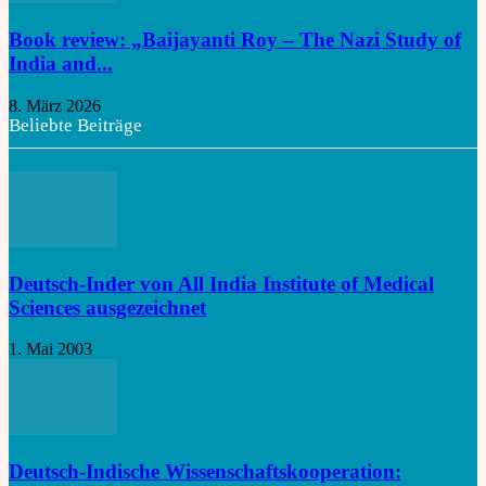
Book review: „Baijayanti Roy – The Nazi Study of
India and...
8. März 2026
Beliebte Beiträge
Deutsch-Inder von All India Institute of Medical
Sciences ausgezeichnet
1. Mai 2003
Deutsch-Indische Wissenschaftskooperation: