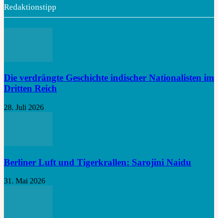
Redaktionstipp
Die verdrängte Geschichte indischer Nationalisten im
Dritten Reich
28. Juli 2026
Berliner Luft und Tigerkrallen: Sarojini Naidu
31. Mai 2026