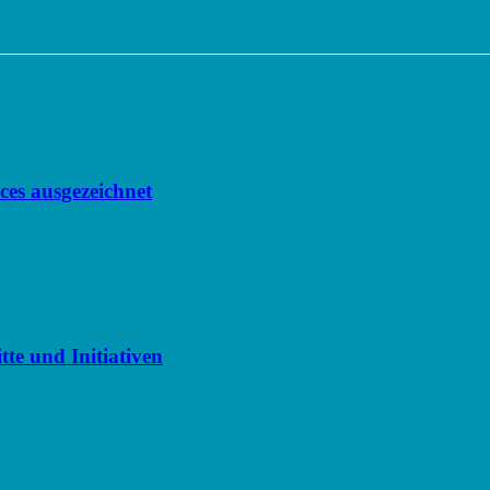
nces ausgezeichnet
te und Initiativen