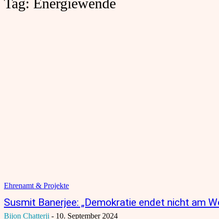
Tag:
Energiewende
Ehrenamt & Projekte
Susmit Banerjee: „Demokratie endet nicht am W
Bijon Chatterji
-
10. September 2024