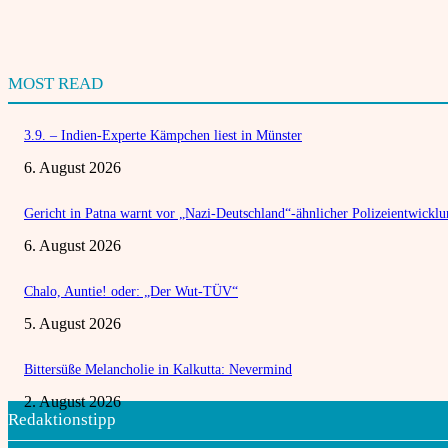
MOST READ
3.9. – Indien-Experte Kämpchen liest in Münster
6. August 2026
Gericht in Patna warnt vor „Nazi-Deutschland“-ähnlicher Polizeientwickl
6. August 2026
Chalo, Auntie! oder: „Der Wut-TÜV“
5. August 2026
Bittersüße Melancholie in Kalkutta: Nevermind
2. August 2026
Redaktionstipp