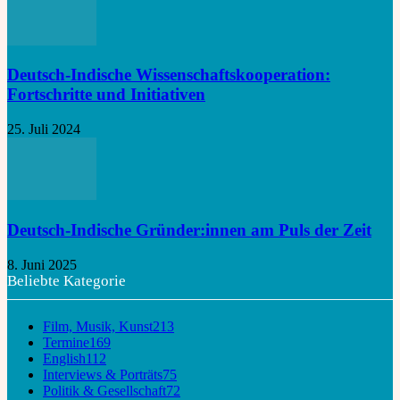
Deutsch-Indische Wissenschaftskooperation:
Fortschritte und Initiativen
25. Juli 2024
Deutsch-Indische Gründer:innen am Puls der Zeit
8. Juni 2025
Beliebte Kategorie
Film, Musik, Kunst
213
Termine
169
English
112
Interviews & Porträts
75
Politik & Gesellschaft
72