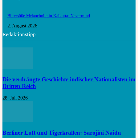
Bittersüße Melancholie in Kalkutta: Nevermind
2. August 2026
Redaktionstipp
Die verdrängte Geschichte indischer Nationalisten im
Dritten Reich
28. Juli 2026
Berliner Luft und Tigerkrallen: Sarojini Naidu