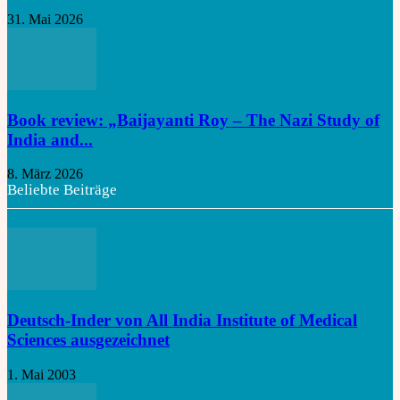
31. Mai 2026
Book review: „Baijayanti Roy – The Nazi Study of
India and...
8. März 2026
Beliebte Beiträge
Deutsch-Inder von All India Institute of Medical
Sciences ausgezeichnet
1. Mai 2003