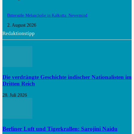
Bittersüße Melancholie in Kalkutta: Nevermind
2. August 2026
Redaktionstipp
Die verdrängte Geschichte indischer Nationalisten im
Dritten Reich
28. Juli 2026
Berliner Luft und Tigerkrallen: Sarojini Naidu