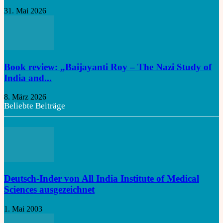
31. Mai 2026
Book review: „Baijayanti Roy – The Nazi Study of
India and...
8. März 2026
Beliebte Beiträge
Deutsch-Inder von All India Institute of Medical
Sciences ausgezeichnet
1. Mai 2003