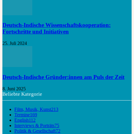
Deutsch-Indische Wissenschaftskooperation:
Fortschritte und Initiativen
25. Juli 2024
Deutsch-Indische Gründer:innen am Puls der Zeit
8. Juni 2025
Beliebte Kategorie
Film, Musik, Kunst
213
Termine
169
English
112
Interviews & Porträts
75
Politik & Gesellschaft
72