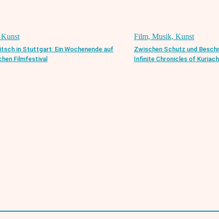
 Kunst
Film, Musik, Kunst
itsch in Stuttgart: Ein Wochenende auf
Zwischen Schutz und Beschr
chen Filmfestival
Infinite Chronicles of Kuriac