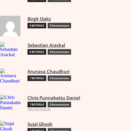
Birgit Opitz
8 BEITRÄGE
0 Kommentare
Sebastian Arackal
8 BEITRÄGE
0 Kommentare
Arunava Chaudhuri
7 BEITRÄGE
0 Kommentare
Chris Punnakattu Daniel
7 BEITRÄGE
0 Kommentare
http://chrispd.de
Sujal Ghosh
7 BEITRÄGE
0 Kommentare