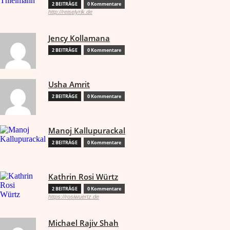
2 BEITRÄGE
0 Kommentare
http://reiselyrik.de
Jency Kollamana
2 BEITRÄGE
0 Kommentare
Usha Amrit
2 BEITRÄGE
0 Kommentare
Manoj Kallupurackal
2 BEITRÄGE
0 Kommentare
Kathrin Rosi Würtz
2 BEITRÄGE
0 Kommentare
https://rosiwuertz.de
Michael Rajiv Shah