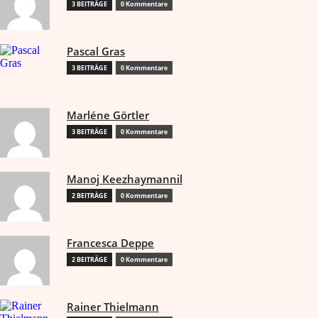
3 BEITRÄGE
0 Kommentare
Pascal Gras
3 BEITRÄGE
0 Kommentare
Marléne Görtler
3 BEITRÄGE
0 Kommentare
Manoj Keezhaymannil
2 BEITRÄGE
0 Kommentare
Francesca Deppe
2 BEITRÄGE
0 Kommentare
Rainer Thielmann