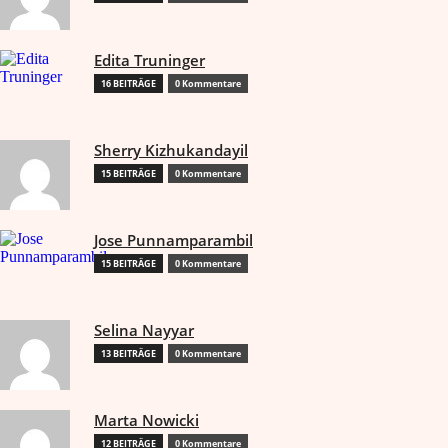
Edita Truninger
16 BEITRÄGE
0 Kommentare
Sherry Kizhukandayil
15 BEITRÄGE
0 Kommentare
Jose Punnamparambil
15 BEITRÄGE
0 Kommentare
Selina Nayyar
13 BEITRÄGE
0 Kommentare
Marta Nowicki
12 BEITRÄGE
0 Kommentare