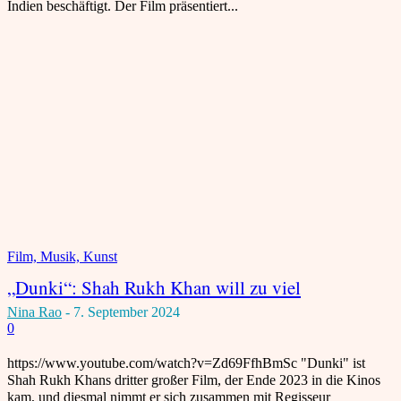
Indien beschäftigt. Der Film präsentiert...
Film, Musik, Kunst
„Dunki“: Shah Rukh Khan will zu viel
Nina Rao
-
7. September 2024
0
https://www.youtube.com/watch?v=Zd69FfhBmSc "Dunki" ist
Shah Rukh Khans dritter großer Film, der Ende 2023 in die Kinos
kam, und diesmal nimmt er sich zusammen mit Regisseur