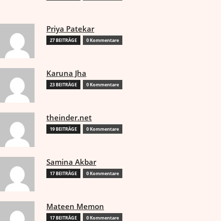
Priya Patekar
27 BEITRÄGE
0 Kommentare
Karuna Jha
23 BEITRÄGE
0 Kommentare
theinder.net
19 BEITRÄGE
0 Kommentare
Samina Akbar
17 BEITRÄGE
0 Kommentare
Mateen Memon
17 BEITRÄGE
0 Kommentare