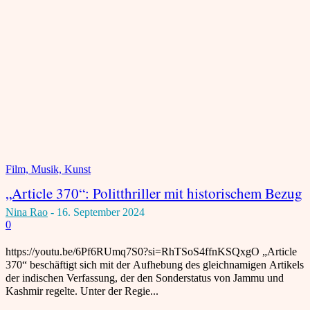
Film, Musik, Kunst
„Article 370“: Politthriller mit historischem Bezug
Nina Rao
-
16. September 2024
0
https://youtu.be/6Pf6RUmq7S0?si=RhTSoS4ffnKSQxgO „Article
370“ beschäftigt sich mit der Aufhebung des gleichnamigen Artikels
der indischen Verfassung, der den Sonderstatus von Jammu und
Kashmir regelte. Unter der Regie...