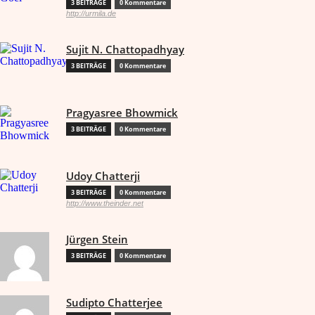
3 BEITRÄGE
0 Kommentare
http://urmila.de
Sujit N. Chattopadhyay
3 BEITRÄGE
0 Kommentare
Pragyasree Bhowmick
3 BEITRÄGE
0 Kommentare
Udoy Chatterji
3 BEITRÄGE
0 Kommentare
http://www.theinder.net
Jürgen Stein
3 BEITRÄGE
0 Kommentare
Sudipto Chatterjee