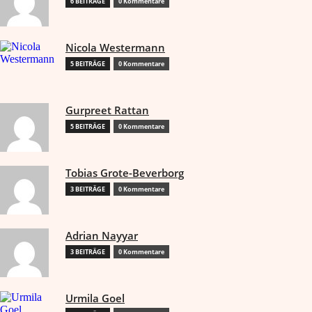
6 BEITRÄGE
0 Kommentare
Nicola Westermann
5 BEITRÄGE
0 Kommentare
Gurpreet Rattan
5 BEITRÄGE
0 Kommentare
Tobias Grote-Beverborg
3 BEITRÄGE
0 Kommentare
Adrian Nayyar
3 BEITRÄGE
0 Kommentare
Urmila Goel