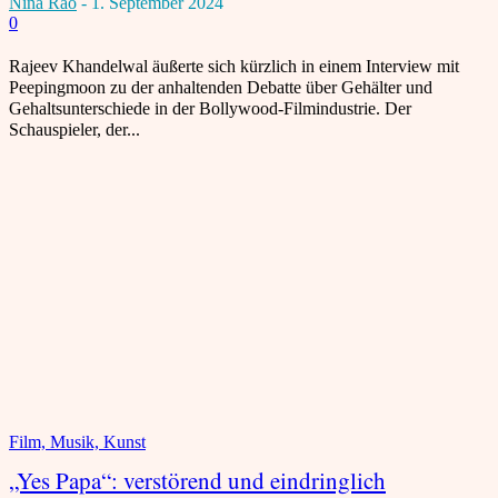
Nina Rao
-
1. September 2024
0
Rajeev Khandelwal äußerte sich kürzlich in einem Interview mit
Peepingmoon zu der anhaltenden Debatte über Gehälter und
Gehaltsunterschiede in der Bollywood-Filmindustrie. Der
Schauspieler, der...
Film, Musik, Kunst
„Yes Papa“: verstörend und eindringlich