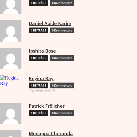
1 BEITRÄGE
0 Kommentare
Daniel Abide Karim
1 BEITRÄGE
0 Kommentare
Ipshita Bose
1 BEITRÄGE
0 Kommentare
Regina Ray
1 BEITRÄGE
0 Kommentare
http://reginaray.de
Patrick Frölicher
1 BEITRÄGE
0 Kommentare
Medappa Cheranda