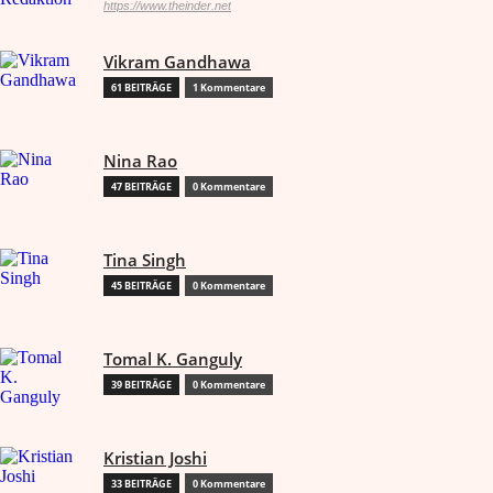
https://www.theinder.net
Vikram Gandhawa
61 BEITRÄGE
1 Kommentare
Nina Rao
47 BEITRÄGE
0 Kommentare
Tina Singh
45 BEITRÄGE
0 Kommentare
Tomal K. Ganguly
39 BEITRÄGE
0 Kommentare
Kristian Joshi
33 BEITRÄGE
0 Kommentare