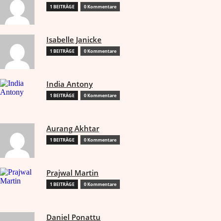
1 BEITRÄGE
0 Kommentare
Isabelle Janicke
1 BEITRÄGE
0 Kommentare
India Antony
1 BEITRÄGE
0 Kommentare
Aurang Akhtar
1 BEITRÄGE
0 Kommentare
Prajwal Martin
1 BEITRÄGE
0 Kommentare
Daniel Ponattu