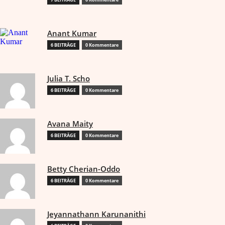
Anant Kumar
6 BEITRÄGE
0 Kommentare
Julia T. Scho
6 BEITRÄGE
0 Kommentare
Avana Maity
6 BEITRÄGE
0 Kommentare
Betty Cherian-Oddo
6 BEITRÄGE
0 Kommentare
Jeyannathann Karunanithi