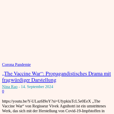
Corona Pandemie
„The Vaccine War“: Propagandistisches Drama mit
fragwürdiger Darstellung
Nina Rao
-
14. September 2024
0
https://youtu.be/Y-ULaz6I9oY?si=UfypkiuTcL5e0EeX „The
Vaccine War“ von Regisseur Vivek Agnihotri ist ein umstrittenes
Werk, das sich mit der Herstellung von Covid-19-Impfstoffen in