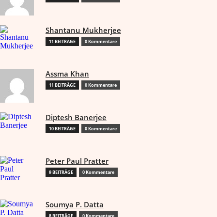
Shantanu Mukherjee
11 BEITRÄGE
0 Kommentare
Assma Khan
11 BEITRÄGE
0 Kommentare
Diptesh Banerjee
10 BEITRÄGE
0 Kommentare
Peter Paul Pratter
9 BEITRÄGE
0 Kommentare
Soumya P. Datta
8 BEITRÄGE
0 Kommentare