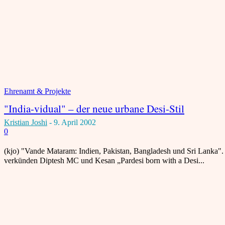
Ehrenamt & Projekte
"India-vidual" – der neue urbane Desi-Stil
Kristian Joshi
-
9. April 2002
0
(kjo) "Vande Mataram: Indien, Pakistan, Bangladesh und Sri Lanka
verkünden Diptesh MC und Kesan „Pardesi born with a Desi...